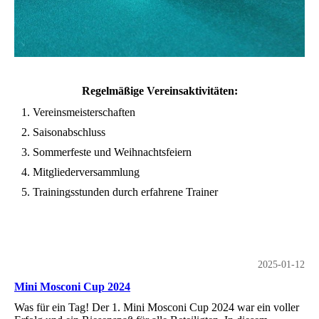
Regelmäßige Vereinsaktivitäten:
Vereinsmeisterschaften
Saisonabschluss
Sommerfeste und Weihnachtsfeiern
Mitgliederversammlung
Trainingsstunden durch erfahrene Trainer
2025-01-12
Mini Mosconi Cup 2024
Was für ein Tag! Der 1. Mini Mosconi Cup 2024 war ein voller